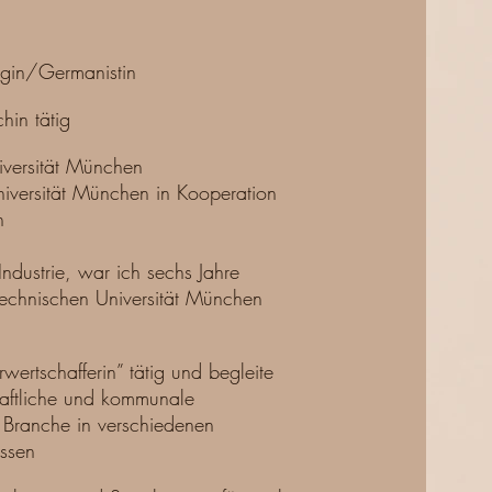
ogin/Germanistin
hin tätig
iversität München
niversität München in Kooperation
n
ndustrie, war ich sechs Jahre
r Technischen Universität München
rwertschafferin” tätig und begleite
aftliche und kommunale
 Branche in verschiedenen
essen