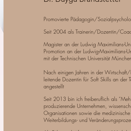
Promovierte Pädagogin/Sozialpsychol
Seit 2004 als Trainerin/Dozentin/Coac
Magister an der Ludwig Maximilians-Un
Promotion an der Ludwig-Maximilians-U
mit der Technischen Universität Münche
Nach einigen Jahren in der Wirtschaft/I
leitende Dozentin für Soft Skills an de
angestellt
Seit 2013 bin ich freiberuflich als “Meh
produzierende Unternehmen, wissensch
Organisationen sowie die medizinische
Weiterbildungs- und Veränderungsproz