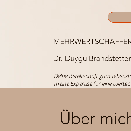
MEHRWERTSCHAFFER
Dr. Duygu Brandstetter
Deine Bereitschaft zum lebensl
meine Expertise für eine werte
Über mic