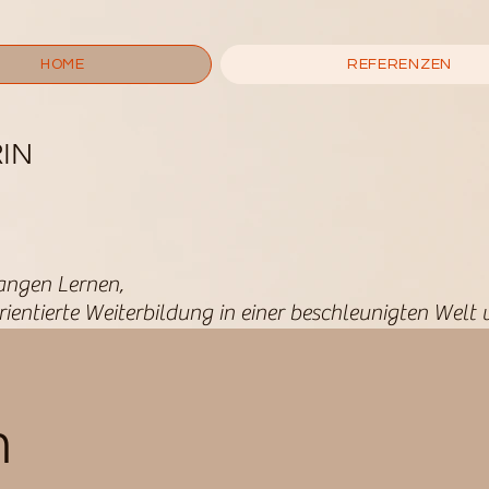
HOME
REFERENZEN
IN
angen Lernen,
orientierte Weiterbildung in einer beschleunigten We
h