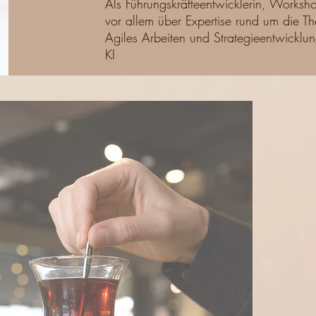
Als Führungskräfteentwicklerin, Worksho
vor allem über Expertise rund um die 
Agiles Arbeiten und Strategieentwickl
KI