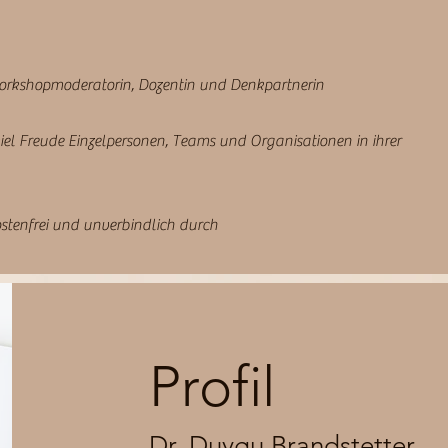
Workshopmoderatorin, Dozentin und Denkpartnerin
viel Freude Einzelpersonen, Teams und Organisationen in ihrer
kostenfrei und unverbindlich durch
Profil
Dr. Duygu Brandstetter