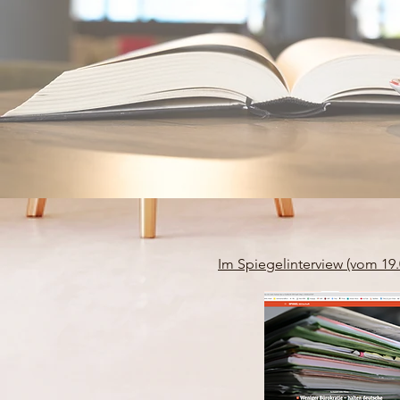
Im Spiegelinterview (vom 19.